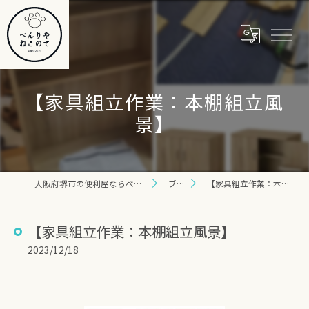
【家具組立作業：本棚組立風
景】
大阪府堺市の便利屋ならべんりや ねこのて
ブログ
【家具組立作業：本棚組立風景】
【家具組立作業：本棚組立風景】
2023/12/18