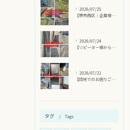
2026/07/25
【堺市西区｜企業様敷地内の除草剤散布作業】
2026/07/24
【リピーター様からのご依頼！側溝掃除でスッキリ快適】
2026/07/21
【団地でのお困りごと解決！室外機のひさし取り付け＆ムシ侵入対...
タグ
Tags