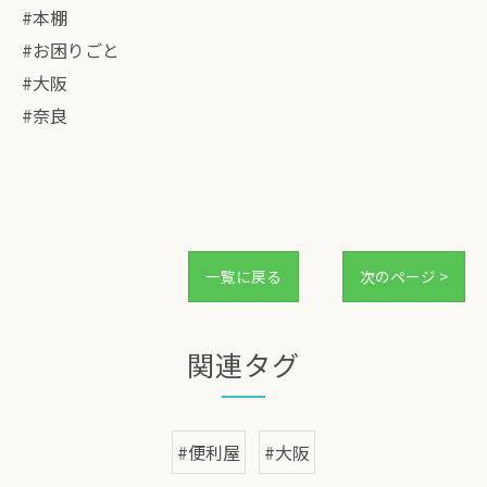
#本棚
#お困りごと
#大阪
#奈良
一覧に戻る
次のページ >
関連タグ
#便利屋
#大阪