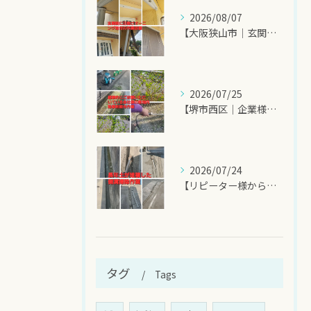
2026/08/07
【大阪狭山市｜玄関前の西日対策にオーニングシート施工のご相談...
2026/07/25
【堺市西区｜企業様敷地内の除草剤散布作業】
2026/07/24
【リピーター様からのご依頼！側溝掃除でスッキリ快適】
タグ
Tags