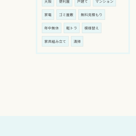
大阪
便利屋
戸建て
マンション
家電
ゴミ屋敷
無料見積もり
年中無休
軽トラ
模様替え
家具組み立て
清掃