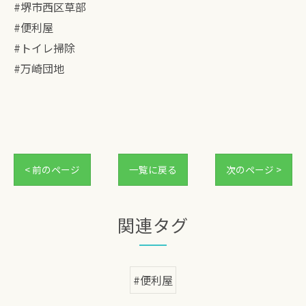
#堺市西区草部
#便利屋
#トイレ掃除
#万崎団地
< 前のページ
一覧に戻る
次のページ >
関連タグ
#便利屋