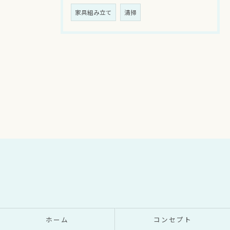
家具組み立て
清掃
ホーム
コンセプト