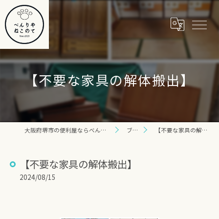
【不要な家具の解体搬出】
大阪府堺市の便利屋ならべんりや ねこのて
ブログ
【不要な家具の解体搬出】
【不要な家具の解体搬出】
2024/08/15