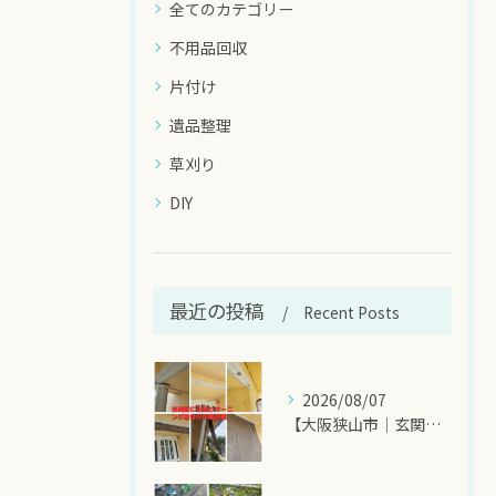
全てのカテゴリー
不用品回収
片付け
遺品整理
草刈り
DIY
最近の投稿
Recent Posts
2026/08/07
【大阪狭山市｜玄関前の西日対策にオーニングシート施工のご相談...