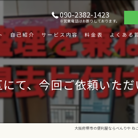
090-2382-1423
※営業電話はお断りしております。
ト
自己紹介
サービス内容
料金表
よくある
区にて、今回ご依頼いただ
大阪府堺市の便利屋ならべんりや ね