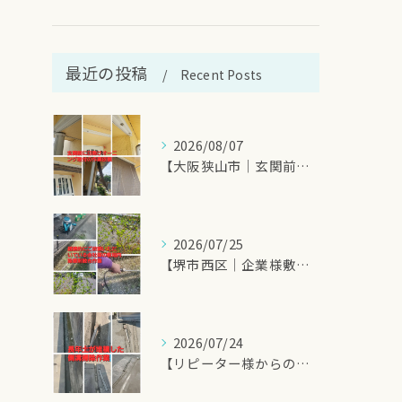
最近の投稿
Recent Posts
2026/08/07
【大阪狭山市｜玄関前の西日対策にオーニングシート施工のご相談...
2026/07/25
【堺市西区｜企業様敷地内の除草剤散布作業】
2026/07/24
【リピーター様からのご依頼！側溝掃除でスッキリ快適】