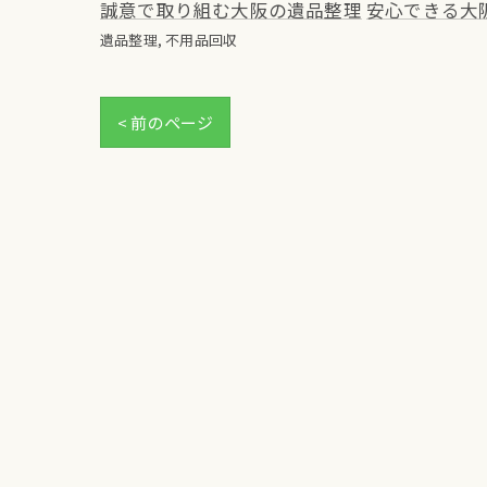
誠意で取り組む大阪の遺品整理
安心できる大
遺品整理
不用品回収
< 前のページ