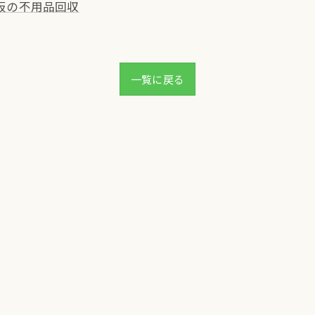
阪の不用品回収
一覧に戻る