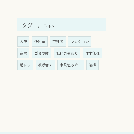
タグ
Tags
大阪
便利屋
戸建て
マンション
家電
ゴミ屋敷
無料見積もり
年中無休
軽トラ
模様替え
家具組み立て
清掃