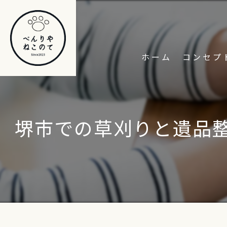
ホーム
コンセプ
堺市での草刈りと遺品