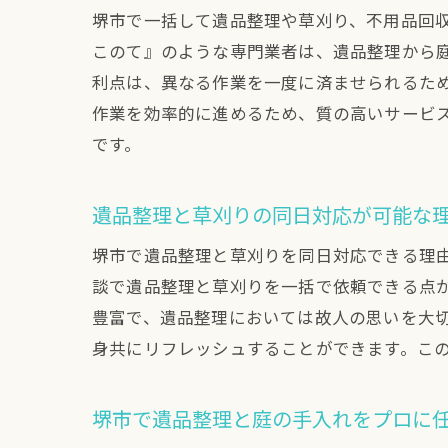
堺市で一括して遺品整理や草刈り、不用品回
このて』のような専門業者は、遺品整理から
利点は、異なる作業を一度に済ませられるた
作業を効率的に進めるため、質の高いサービ
です。
遺品整理と草刈りの同日対応が可能な
堺市で遺品整理と草刈りを同日対応できる理
談で遺品整理と草刈りを一括で依頼できる点
豊富で、遺品整理においては故人の思いを大
身共にリフレッシュすることができます。こ
堺市で遺品整理と庭の手入れをプロに