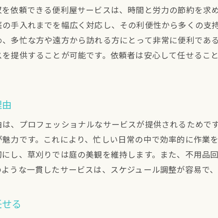
収を依頼できる便利屋サービスは、時間と労力の節約を求
庭の手入れまでを幅広く対応し、その利便性から多くの支
め、多忙な方や遠方から訪れる方にとって非常に便利であ
スを提供することが可能です。依頼者は安心して任せるこ
理由
由は、プロフェッショナルなサービスが提供されるためで
が魅力です。これにより、忙しい日常の中で効率的に作業
切にし、草刈りでは庭の美観を維持します。また、不用品
のような一貫したサービスは、スケジュール調整が容易で、
任せる