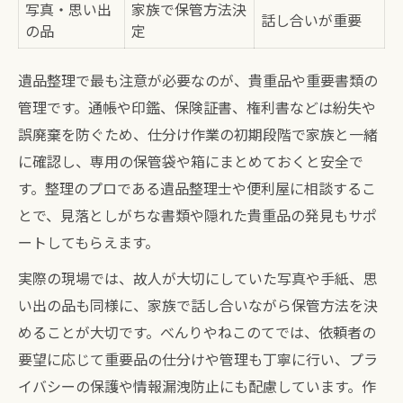
写真・思い出
家族で保管方法決
話し合いが重要
の品
定
遺品整理で最も注意が必要なのが、貴重品や重要書類の
管理です。通帳や印鑑、保険証書、権利書などは紛失や
誤廃棄を防ぐため、仕分け作業の初期段階で家族と一緒
に確認し、専用の保管袋や箱にまとめておくと安全で
す。整理のプロである遺品整理士や便利屋に相談するこ
とで、見落としがちな書類や隠れた貴重品の発見もサポ
ートしてもらえます。
実際の現場では、故人が大切にしていた写真や手紙、思
い出の品も同様に、家族で話し合いながら保管方法を決
めることが大切です。べんりやねこのてでは、依頼者の
要望に応じて重要品の仕分けや管理も丁寧に行い、プラ
イバシーの保護や情報漏洩防止にも配慮しています。作