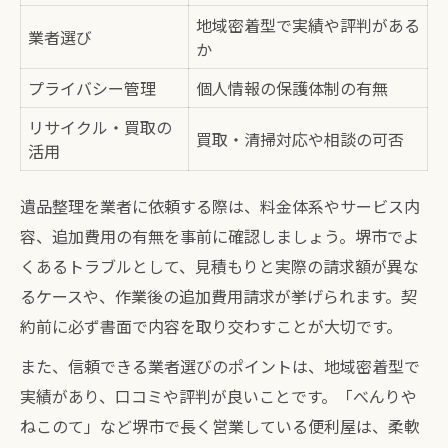
地域密着型で実績や評判がある
業者選び
か
プライバシー管理
個人情報の保護体制の有無
リサイクル・買取の
買取・清掃対応や相談の可否
活用
遺品整理を業者に依頼する際は、料金体系やサービス内
容、追加費用の有無を事前に確認しましょう。堺市でよ
くあるトラブルとして、見積もりと実際の請求額が異な
るケースや、作業後の追加費用請求が挙げられます。契
約前に必ず書面で内容を取り交わすことが大切です。
また、信頼できる業者選びのポイントは、地域密着型で
実績があり、口コミや評判が良いことです。「べんりや
ねこのて」など堺市で長く営業している便利屋は、柔軟