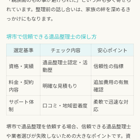
れています。整理前の話し合いは、家族の絆を深めるき
っかけにもなります。
堺市で信頼できる遺品整理士の探し方
選定基準
チェック内容
安心ポイント
遺品整理士認定・活
資格・実績
信頼性の指標
動歴
料金・契約
追加費用の有無
明確な見積もり
内容
確認
サポート体
柔軟で迅速な対
口コミ・地域密着度
制
応
堺市で遺品整理を依頼する場合、信頼できる遺品整理士
や業者選びが失敗しないための大きなポイントです。資