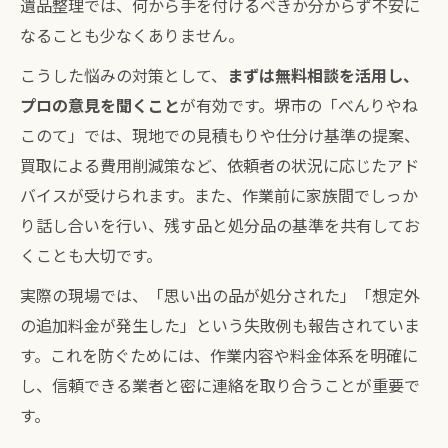
遺品整理では、何から手を付けるべきか分からず不安に
なることも少なくありません。
こうした悩みの対策として、
まずは無料相談を活用し、
プロの意見を聞くこと
が有効です。堺市の「べんりやね
このて」では、現地での見積もりや仕分け基準の提案、
買取による費用削減策など、依頼者の状況に応じたアド
バイスが受けられます。また、作業前に家族間でしっか
り話し合いを行い、残す品と処分品の基準を共有してお
くことも大切です。
実際の現場では、「思い出の品が処分された」「想定外
の追加料金が発生した」という失敗例も報告されていま
す。これを防ぐためには、作業内容や料金体系を明確に
し、信頼できる業者と密に連絡を取り合うことが重要で
す。