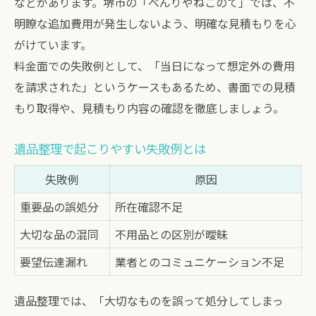
などがあります。堺市の「べんりやねこのて」では、不
明瞭な追加費用が発生しないよう、明確な見積もりを心
がけています。
料金面での失敗例として、「当日になって想定外の費用
を請求された」というケースもあるため、書面での見積
もり取得や、見積もり内容の確認を徹底しましょう。
遺品整理で起こりやすい失敗例とは
失敗例
原因
重要品の誤処分
所在確認不足
大切な品の混同
不用品との区別が曖昧
要望伝達漏れ
業者とのコミュニケーション不足
遺品整理では、「大切なものを誤って処分してしまっ