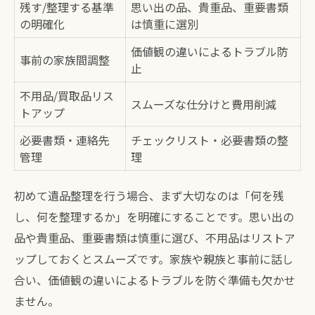
残す/整理する基準
思い出の品、貴重品、重要書類
の明確化
は慎重に選別
価値観の違いによるトラブル防
事前の家族間調整
止
不用品/買取品リス
スムーズな仕分けと費用削減
トアップ
必要書類・連絡先
チェックリスト・必要書類の整
管理
理
初めて遺品整理を行う場合、まず大切なのは「何を残
し、何を整理するか」を明確にすることです。思い出の
品や貴重品、重要書類は慎重に選び、不用品はリストア
ップしておくとスムーズです。家族や親族と事前に話し
合い、価値観の違いによるトラブルを防ぐ準備も欠かせ
ません。