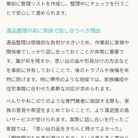
業前に管理リストを作成し、整理中にチェックを行うこ
とで安心して進められます。
遺品整理の前に家族で話し合うべき理由
遺品整理は感情的な負担が大きいため、作業前に家族や
関係者でしっかり話し合っておくことが非常に重要で
す。誰が何を残すか、思い出の品や形見分けの方法など
を事前に共有しておくことで、後のトラブルや後悔を未
然に防げます。特に堺市のような地域では、家族構成や
住宅事情に合わせた柔軟な対応が求められます。
べんりやねこのてのような専門業者に相談する際も、家
族の意見や希望をまとめておくことで、より満足度の高
いサービスが受けられます。実際に話し合いを行ったご
家庭では、「思い出の品をきちんと残せてよかった」
「親族間のもめ事が避けられた」という声も多く寄せら