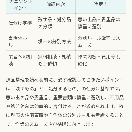
チェックポ
確認内容
注意点
イント
残す品・処分品
思い出品・貴重品は
仕分け基準
の分類
慎重に選別
自治体ルー
分別ルール厳守でス
堺市の分別方法
ル
ムーズ
業者への相
無料相談・見積
作業内容・費用等明
談
もり依頼
確化
遺品整理を始める前に、必ず確認しておきたいポイント
は「残すもの」と「処分するもの」の仕分け基準です。
思い出の品や貴重品、重要書類は慎重に選別し、不用品
や処分対象は効率的に片付けることが求められます。特
に堺市の住宅事情や自治体の分別ルールも考慮すること
で、作業のスムーズさが格段に向上します。