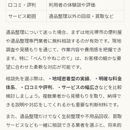
口コミ・評判
利用者の体験談や評価
サービス範囲
遺品整理以外の回収・買取など
遺品整理について迷った場合、まずは地元堺市の便利屋
や遺品整理専門業者に無料相談するのが有効です。現地
調査や見積もりを通じて、作業内容や費用感を把握でき
ます。特に「べんりやねこのて」は、お客様の細かな要
望に合わせた柔軟な対応が可能です。
相談先を選ぶ際は、
・地域密着型の実績
、
・明確な料金
体系
、
・口コミや評判
、
・サービスの幅広さ
などを比較
検討しましょう。複数業者から見積もりを取り、納得で
きる説明や対応をしてくれるかも重要な判断材料です。
また、遺品整理だけでなく生前整理や不用品回収、買取
サービスなども一緒に相談できる業者を選ぶと、将来的